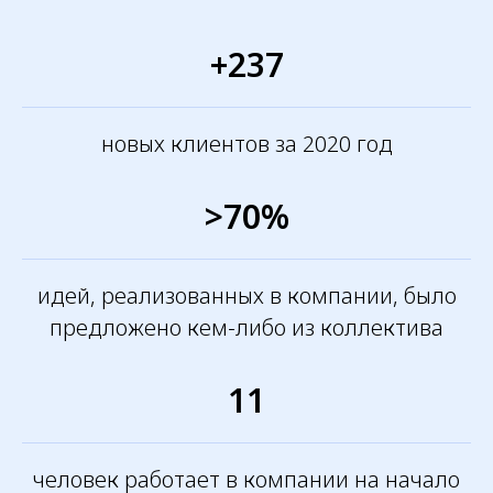
клиник с нами - это легко! Позвоните
+237
и получите грамотную консультацию
от специалистов нашего
коммерческого отдела
новых клиентов за 2020 год
>70%
идей, реализованных в компании, было
предложено кем-либо из коллектива
11
человек работает в компании на начало