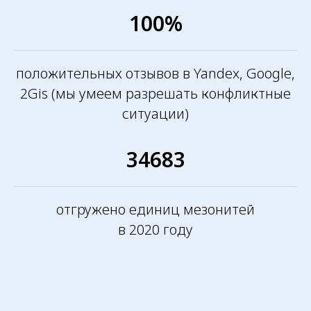
100%
положительных отзывов в Yandex, Google,
2Gis (мы умеем разрешать конфликтные
ситуации)
34683
отгружено единиц мезонитей
в 2020 году
ГЕНЕРАЛЬНЫЙ ДИРЕКТОР
ПАВЕЛ ПОДГОРНЫЙ
Мы дорожим нашей репутацией
надежного партнера. Снабжение