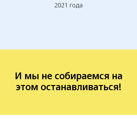
2021 года
Отзывы клиентов
об Оригомед
И мы не собираемся на
этом останавливаться!
Наши клиенты