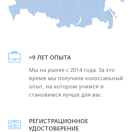
Отзывы клиентов
об Оригомед
Наши клиенты