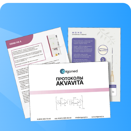
+7 (929) 119-71-69
+7 (929) 119-71-69
info@origomed.ru