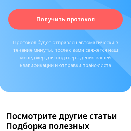
«Оригомед»
- торгово-
производственная компания,
базирующияся в Санкт-Петербурге.
Мы помогаем нашим клиентам -
клиникам, косметологическим
центра и частным косметологам -
получать сертифицированные,
безопасные и эффективные
препараты в кратчайшие сроки.
С 2014 года нами были поставлены
десятки тысячи единиц продукции
тысячам клиентов по всей России!
Посмотрите другие статьи
Подборка полезных