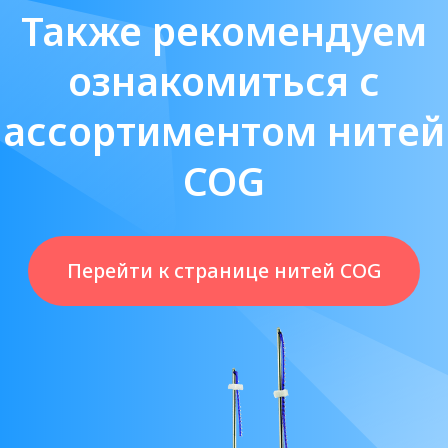
COG
Перейти к странице нитей COG