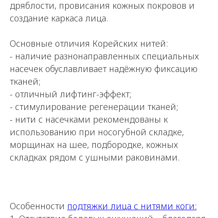
дряблости, провисания кожных покровов и
создание каркаса лица.
Основные отличия Корейских нитей:
- наличие разнонаправленных специальных
насечек обуславливает надёжную фиксацию
тканей;
- отличный лифтинг-эффект;
- стимулирование регенерации тканей;
- нити с насечками рекомендованы к
использованию при носогубной складке,
морщинах на шее, подбородке, кожных
складках рядом с ушными раковинами.
Особенности
подтяжки лица с нитями коги: