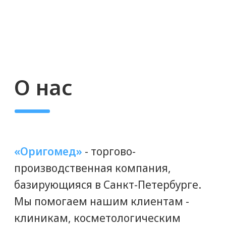
ДОСТАВКА ПО ВСЕЙ РОССИИ
Доставим мезонити «Ettio» вам
в срок. Доставляем любой
транспортной или курьерской
компанией, либо Почтой России.
ГЕНЕРАЛЬНЫЙ ДИРЕКТОР
ПАВЕЛ ПОДГОРНЫЙ
Мы дорожим нашей репутацией
надежного партнера. Снабжение