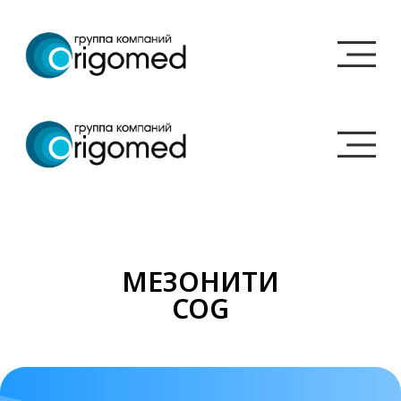
МЕЗОНИТИ
Также рекомендуем
COG
ознакомиться с
ассортиментом нитей