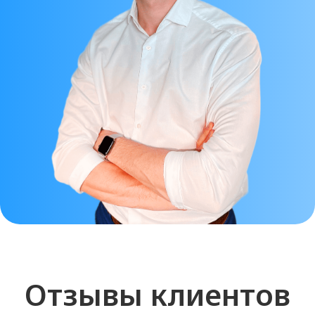
БЕСПЛАТНО получите
АВТОРСКИЕ
ПРОТОКОЛЫ на все
препараты
* * только для дипломированных
специалистов-косметологов
Получить протокол
Протокол будет отправлен автоматически в