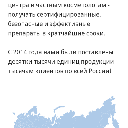
клиник с нами - это легко! Позвоните
и получите грамотную консультацию
от специалистов нашего
коммерческого отдела