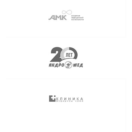
СВЯЖИТЕСЬ С НАМИ
И ЗАДАЙТЕ ЛЮБОЙ
ВОПРОС
Мы стараемся быть на связи 24/7
и с радостью отвечаем на ваши
вопросы