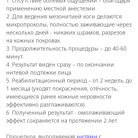
1. Отсутствие болевых ощущений – благодаря
применению местной анестезии.
2. Для ведения мезонитией коги делаются
микропроколы, полностью заживающие через
несколько дней - никаких шрамов, разрезов
на кожных покровах.
3. Продолжительность процедуры – до 40-60
минут.
4. Результат виден сразу – по окончании
нитевой подтяжки лица.
5. Реабилитационный период – от 2 недель до
1 месяца (уходят покраснения, отёчность,
имеющиеся ранее кожные неровности
эффективно разглаживаются).
6. Полученный результат - омолаживающий
эффект сохраняется на протяжении 2 лет.
Процедура, выполняемая
нитями с