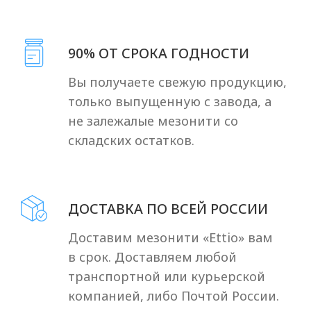
ВОПРОС
Мы стараемся быть на связи 24/7
и с радостью отвечаем на ваши
вопросы
+7
Получить прайс-лист
Нажимая кнопку «ПОЛУЧИТЬ ПРАЙС-
ЛИСТ», я подтверждаю, что