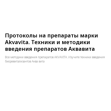
Протоколы на препараты марки
Akvavita. Техники и методики
введения препаратов Аквавита
Все методики введения препаратов AKVAVITA. Изучите техники введения
биоревитализантов Аква вита