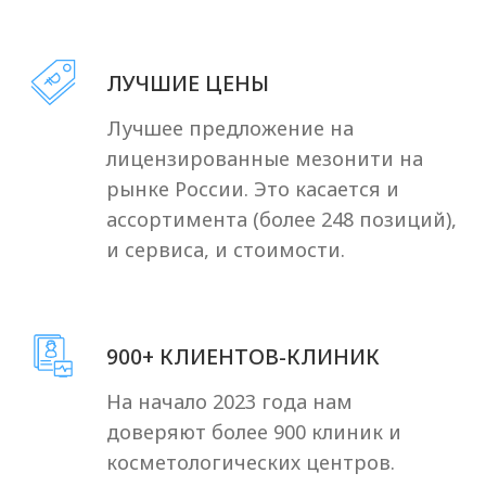
* * только для дипломированных
специалистов-косметологов
Получить протокол
Протокол будет отправлен автоматически в
течение минуты, после с вами свяжется наш
менеджер для подтверждения вашей
квалификации и отправки прайс-листа
СВЯЖИТЕСЬ С НАМИ
И ЗАДАЙТЕ ЛЮБОЙ