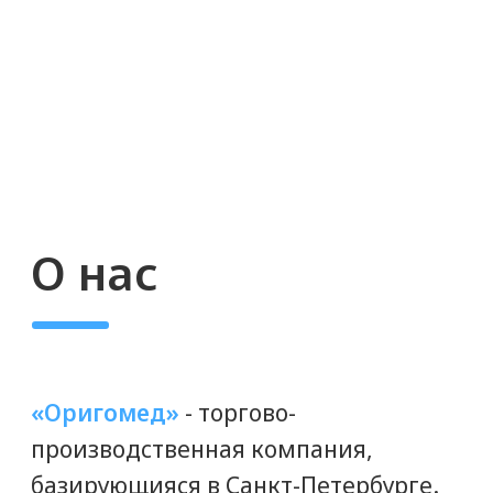
Отзывы клиентов
об Оригомед