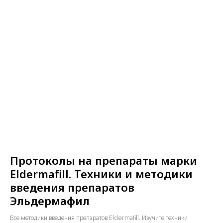
Протоколы на препараты марки
Eldermafill. Техники и методики
введения препаратов
Эльдермафил
Все методики введения препаратов Eldermafill. Изучите техники