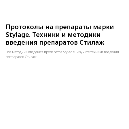
Протоколы на препараты марки
Stylage. Техники и методики
введения препаратов Стилаж
Все методики введения препаратов Stylage. Изучите техники введения
препаратов Стилаж