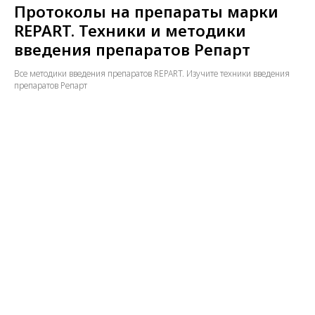
Протоколы на препараты марки
REPART. Техники и методики
введения препаратов Репарт
Все методики введения препаратов REPART. Изучите техники введения
препаратов Репарт