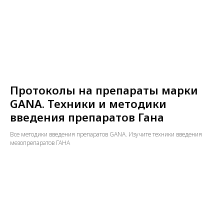
Протоколы на препараты марки
GANA. Техники и методики
введения препаратов Гана
Все методики введения препаратов GANA. Изучите техники введения
мезопрепаратов ГАНА