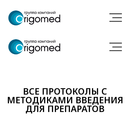
ВСЕ ПРОТОКОЛЫ С
Техники и методики
МЕТОДИКАМИ ВВЕДЕНИЯ
ДЛЯ ПРЕПАРАТОВ
введения для
различных
препаратов. Изучите