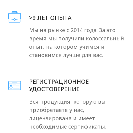
БЕСПЛАТНО получите
АВТОРСКИЕ
ПРОТОКОЛЫ на все
препараты