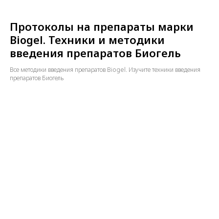
Протоколы на препараты марки
Biogel. Техники и методики
введения препаратов Биогель
Все методики введения препаратов Biogel. Изучите техники введения
препаратов Биогель