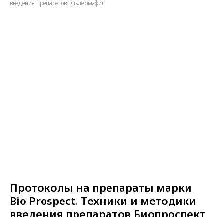
введения препаратов Эльдермафил
Протоколы на препараты марки
Bio Prospect. Техники и методики
введения препаратов Биопроспект