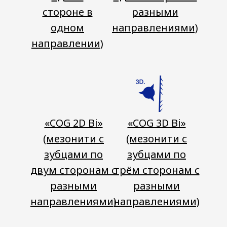
стороне в
разными
одном
направлениями)
направлении)
«COG 2D Bi»
«COG 3D Bi»
(мезонити с
(мезонити с
зубцами по
зубцами по
двум сторонам с
трём сторонам с
разными
разными
направлениями)
направлениями)