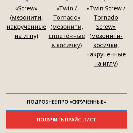
«Screw»
«Twin /
«Twin Screw /
(мезонити,
Tornado»
Tornado
накрученные
(мезонити,
Screw»
на иглу)
сплетённые
(мезонити-
в косичку)
косички,
накрученные
на иглу)
ПОДРОБНЕЕ ПРО «СКРУЧЕННЫЕ»
ПОЛУЧИТЬ ПРАЙС-ЛИСТ