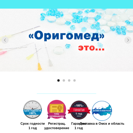
Срок годности
Регистрац.
Гарантия
Доставка в Омск и область
1 год
удостоверение
1 год