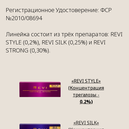
Регистрационное Удостоверение: ФСР
№2010/08694
Линейка состоит из трёх препаратов: REVI
STYLE (0,2%), REVI SILK (0,25%) и REVI
STRONG (0,30%).
Посмотреть отзывы
«REVI STYLE»
(Концентрация
трегалозы -
0,2%
)
«REVI SILK»