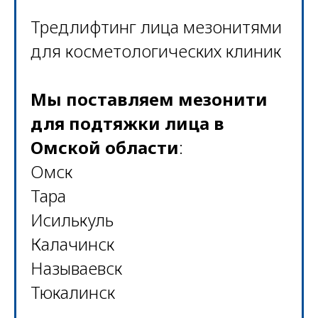
Тредлифтинг лица мезонитями
для косметологических клиник
Мы поставляем мезонити
для подтяжки лица в
Омской области
:
Омск
Тара
Исилькуль
Калачинск
Называевск
Тюкалинск