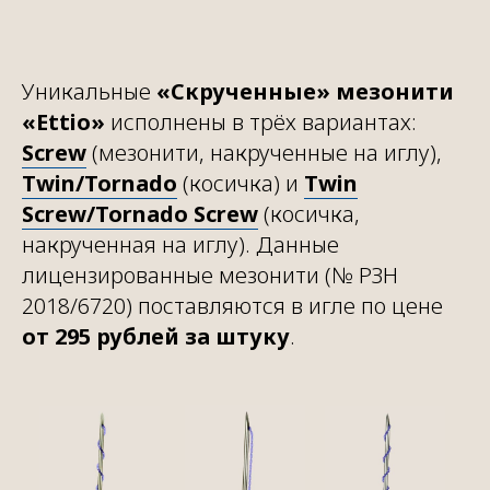
Уникальные
«Скрученные» мезонити
«Ettio»
исполнены в трёх вариантах:
Screw
(мезонити, накрученные на иглу),
Twin/Tornado
(косичка) и
Twin
Screw/Tornado Screw
(косичка,
накрученная на иглу). Данные
лицензированные мезонити (№ РЗН
2018/6720) поставляются в игле по цене
от 295 рублей за штуку
.