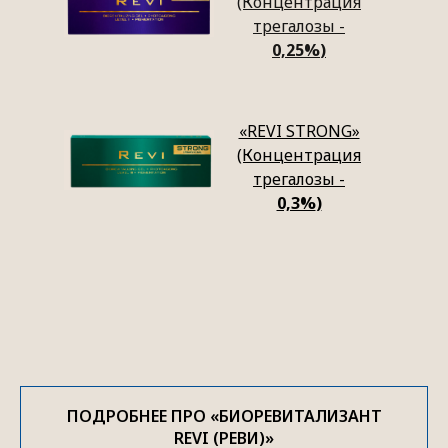
(Концентрация
трегалозы -
0,25%
)
«REVI STRONG»
(Концентрация
трегалозы -
0,3%
)
ПОДРОБНЕЕ ПРО «БИОРЕВИТАЛИЗАНТ
REVI (РЕВИ)»