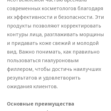
производителей, чтобы быть
уверенными в качестве и
безопасности препаратов.
Продолжительность эффекта:
Обращайте внимание на срок
действия препарата, чтобы
соответствовать ожиданиям
клиента.
Гиалуроновые филлеры — мощный
инструмент в арсенале каждого
косметолога, позволяющий
добиваться впечатляющих
результатов в коррекции внешности и
омоложении кожи. Понимание того,
как правильно пользоваться
гиалуроновым филлером, важно для
обеспечения безопасности и