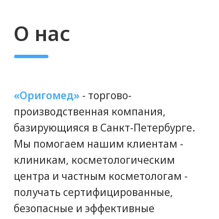
не залежалые мезонити со
складских остатков.
ДОСТАВКА ПО ВСЕЙ РОССИИ
Доставим мезонити «Ettio» вам
в срок. Доставляем любой
транспортной или курьерской
компанией, либо Почтой России.
ГЕНЕРАЛЬНЫЙ ДИРЕКТОР
ПАВЕЛ ПОДГОРНЫЙ