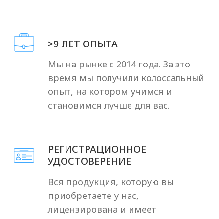
Отзывы клиентов
об Оригомед