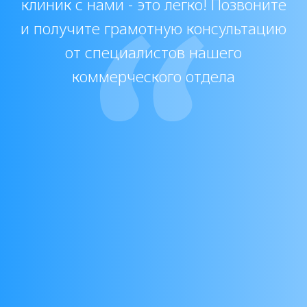
Протокол будет отправлен автоматически в
течение минуты, после с вами свяжется наш
менеджер для подтверждения вашей
квалификации и отправки прайс-листа
Лицензии и
сертификаты