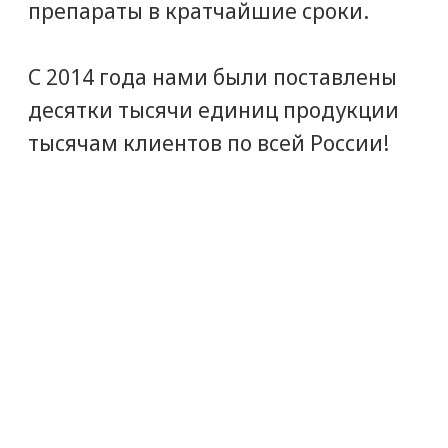
Мы дорожим нашей репутацией
надежного партнера. Снабжение
клиник с нами - это легко! Позвоните
и получите грамотную консультацию
от специалистов нашего
коммерческого отдела