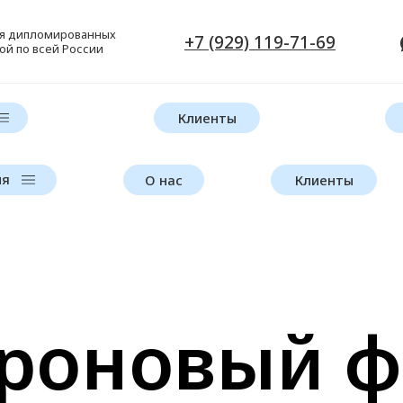
ля дипломированных
+7 (929) 119-71-69
ой по всей России
Клиенты
ия
О нас
Клиенты
роновый 