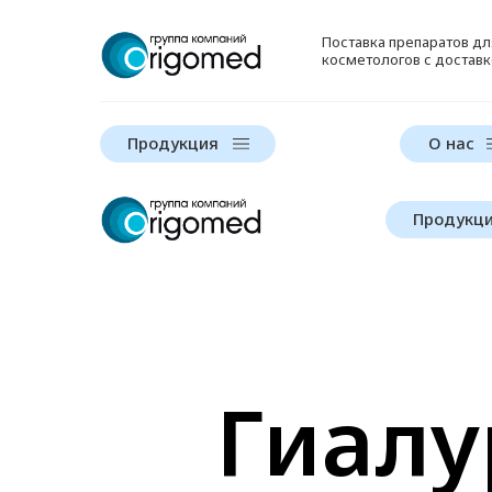
Поставка препаратов д
косметологов с доставк
Продукция
О нас
Продукц
Гиалу