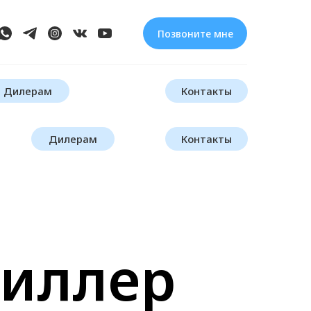
Позвоните мне
Дилерам
Контакты
Дилерам
Контакты
филлер