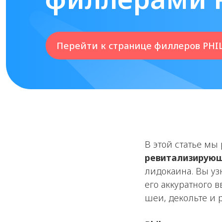
Перейти к странице филлеров PHI
В этой статье мы
ревитализирующ
лидокаина. Вы уз
его аккуратного 
шеи, декольте и р