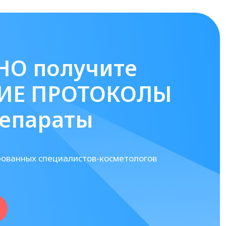
НО получите
ИЕ ПРОТОКОЛЫ
репараты
рованных специалистов-косметологов