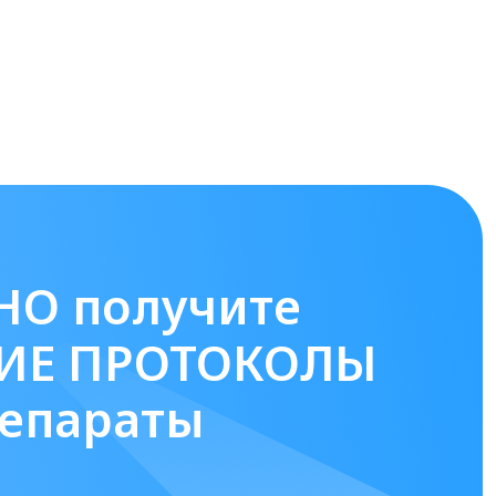
НО получите
ИЕ ПРОТОКОЛЫ
репараты