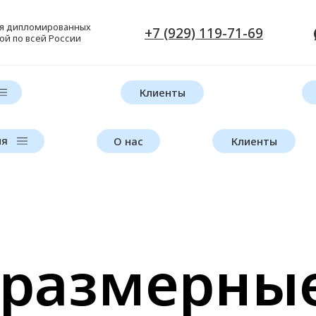
ля дипломированных
+7 (929) 119-71-69
ой по всей России
Клиенты
ия
О нас
Клиенты
размерные