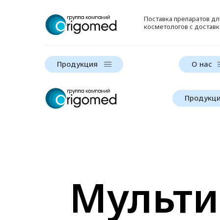
Поставка препаратов д
косметологов с доставк
Продукция
О нас
Продукц
Мульти