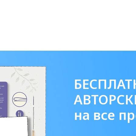
БЕСПЛАТ
АВТОРСК
на все п