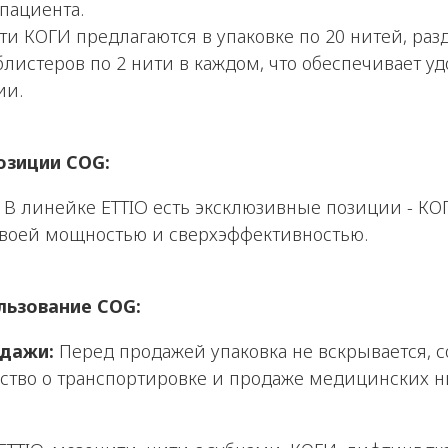
пациента.
и КОГИ предлагаются в упаковке по 20 нитей, раз
листеров по 2 нити в каждом, что обеспечивает уд
ии.
озиции COG:
В линейке ETTIO есть эксклюзивные позиции - КОГ
своей мощностью и сверхэффективностью.
льзование COG:
одажи:
Перед продажей упаковка не вскрывается, 
ство о транспортировке и продаже медицинских н