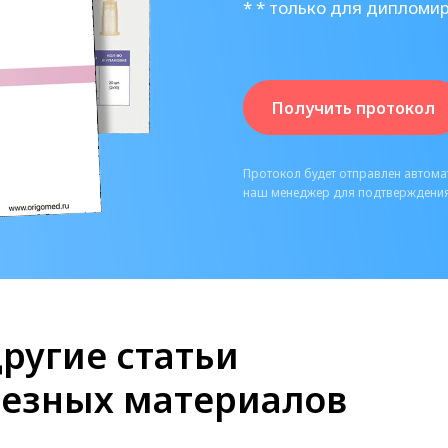
* * только для дипломи
Получить протокол
Протокол будет отправлен автомат
наш менеджер для подтверждения
ругие статьи
лезных материалов