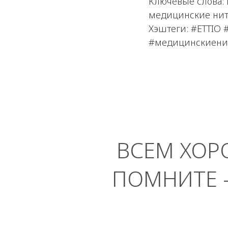
Ключевые слова: 
медицинские нит
Хэштеги: #ETTIO
#медицинскиени
ВСЕМ ХОР
ПОМНИТЕ 