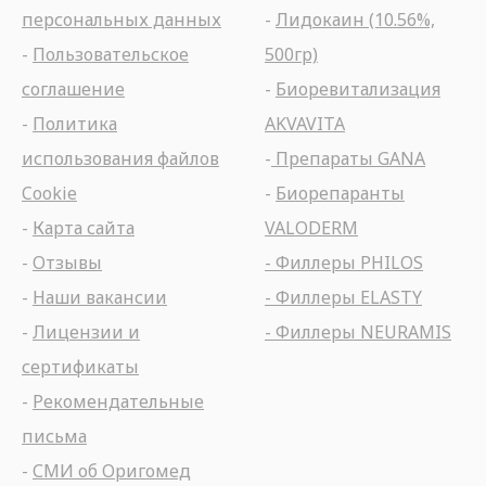
персональных данных
-
Лидокаин (10.56%,
-
Пользовательское
500гр)
соглашение
-
Биоревитализация
-
Политика
AKVAVITA
использования файлов
-
Препараты GANA
Cookie
-
Биорепаранты
-
Карта сайта
VALODERM
-
Отзывы
- Филлеры PHILOS
-
Наши вакансии
- Филлеры ELASTY
-
Лицензии и
- Филлеры NEURAMIS
сертификаты
-
Рекомендательные
письма
-
СМИ об Оригомед