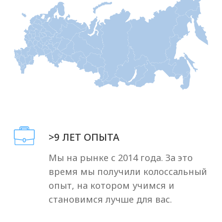
Отзывы клиентов
об Оригомед