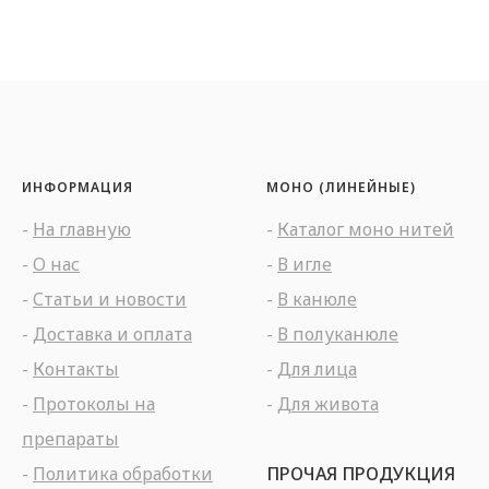
ИНФОРМАЦИЯ
МОНО (ЛИНЕЙНЫЕ)
-
На главную
-
Каталог моно нитей
-
О нас
-
В игле
-
Статьи и новости
-
В канюле
-
Доставка и оплата
-
В полуканюле
-
Контакты
-
Для лица
-
Протоколы на
-
Для живота
препараты
-
Политика обработки
ПРОЧАЯ ПРОДУКЦИЯ