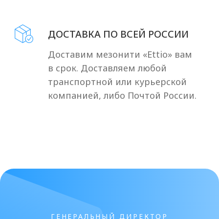
БЕСПЛАТНО получите
АВТОРСКИЕ
ПРОТОКОЛЫ на все
препараты