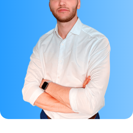
СВЯЖИТЕСЬ С НАМИ
И ЗАДАЙТЕ ЛЮБОЙ
ВОПРОС
Мы стараемся быть на связи 24/7
и с радостью отвечаем на ваши
вопросы