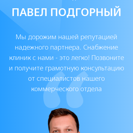
* * только для дипломированных
специалистов-косметологов
Получить протокол
Протокол будет отправлен автоматически в
течение минуты, после с вами свяжется наш
менеджер для подтверждения вашей
квалификации и отправки прайс-листа
Лицензии и
сертификаты