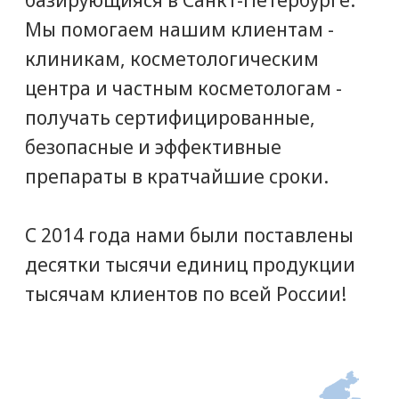
ГЕНЕРАЛЬНЫЙ ДИРЕКТОР
ПАВЕЛ ПОДГОРНЫЙ
Мы дорожим нашей репутацией
надежного партнера. Снабжение
клиник с нами - это легко! Позвоните
и получите грамотную консультацию
от специалистов нашего
коммерческого отдела