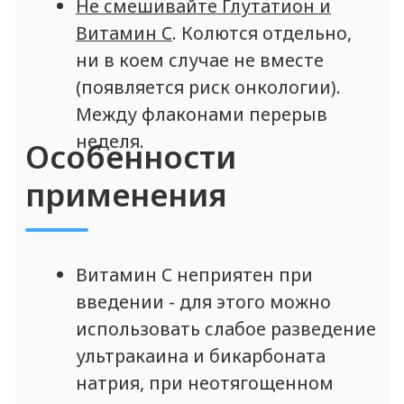
течение минуты, после с вами свяжется наш
менеджер для подтверждения вашей
квалификации и отправки прайс-листа
Протоколы на
другие препараты
линейки GANA