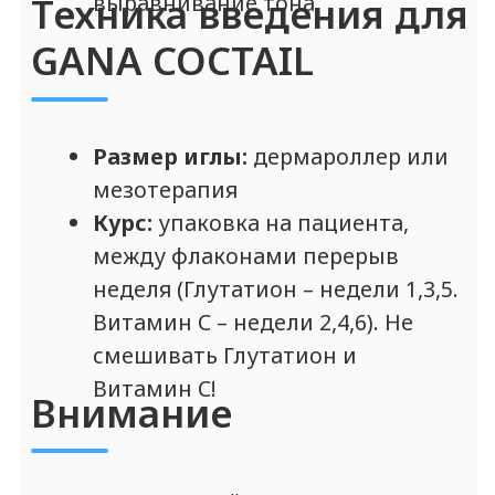
БЕСПЛАТНО получите
АВТОРСКИЙ ПРОТОКОЛ
на препараты марки
GANA *
* * только для дипломированных
специалистов-косметологов
Получить протокол
Протокол будет отправлен автоматически в