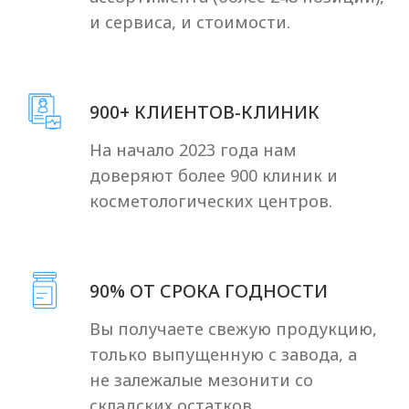
СВЯЖИТЕСЬ С НАМИ
И ЗАДАЙТЕ ЛЮБОЙ
ВОПРОС
Мы стараемся быть на связи 24/7
и с радостью отвечаем на ваши
вопросы
+7