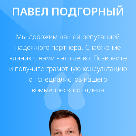
info@origomed.ru