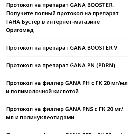
Протокол на препарат GANA BOOSTER.
тысячам клиентов по всей России!
Получите полный протокол на препарат
ГАНА Бустер в интернет-магазине
Оригомед
Протокол на препарат GANA BOOSTER V
Протокол на препарат GANA PN (PDRN)
Протокол на филлер GANA PH с ГК 20 мг/мл
и полимолочной кислотой
Протокол на филлер GANA PNS с ГК 20 мг/
мл и полинуклеотидами