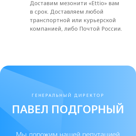
г. Санкт-Петербург,
доставляем по всей
России
+7 (929) 119-71-69
+7 (929) 119-71-69
info@origomed.ru