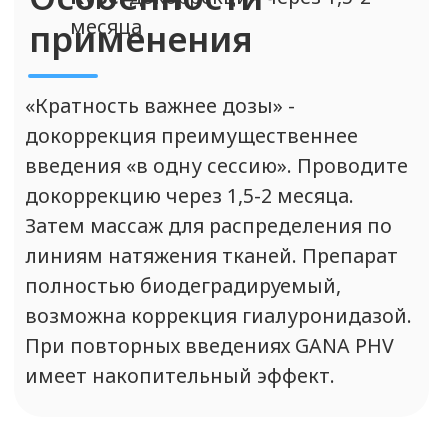
другие препараты
линейки GANA