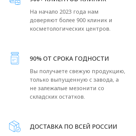
вопросы
+7
Получить прайс-лист
Нажимая кнопку «ПОЛУЧИТЬ ПРАЙС-
ЛИСТ», я подтверждаю, что
ознакомился(ась) с
Согласием на
обработку персональных данных
и
принимаю его условия *