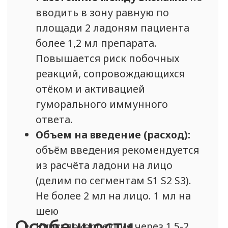
АВТОРСКИЙ ПРОТОКОЛ
на препараты марки
GANA *
* * только для дипломированных
специалистов-косметологов
Получить протокол
Протокол будет отправлен автоматически в
течение минуты, после с вами свяжется наш
менеджер для подтверждения вашей
квалификации и отправки прайс-листа
Протоколы на