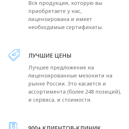
СВЯЖИТЕСЬ С НАМИ
И ЗАДАЙТЕ ЛЮБОЙ
ВОПРОС
Мы стараемся быть на связи 24/7
и с радостью отвечаем на ваши