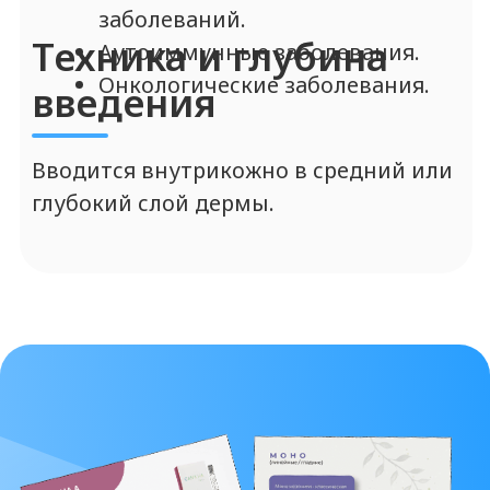
ПОСМОТРЕТЬ ИНФОРМАЦИЮ ПРО ELASTY
Протоколы на
другие препараты
линейки Crystal