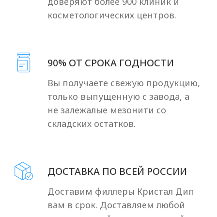
Crystal Deep –
современный
филлер для
косметологов
Купить Crystal Deep по выгодной цене
Кристал дип филлер – инновационный
препарат для контурной пластики и
коррекции возрастных изменений.
Благодаря уникальному составу, он