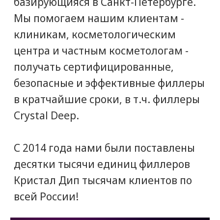
клиник с нами - это легко! Позвоните
и получите грамотную консультацию
от специалистов нашего
коммерческого отдела