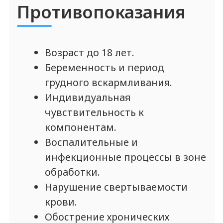
* * только для дипломированных
специалистов-косметологов
Получить протокол
Протокол будет отправлен автоматически в
течение минуты, после с вами свяжется наш
менеджер для подтверждения вашей
квалификации и отправки прайс-листа
Данный бренд НЕ представлен в нашем
ассортименте. Также рекомендуем
ознакомиться с линейкой
филлеров
ELASTY
.