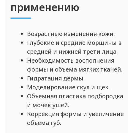
БЕСПЛАТНО получите
АВТОРСКИЕ
ПРОТОКОЛЫ на все
препараты