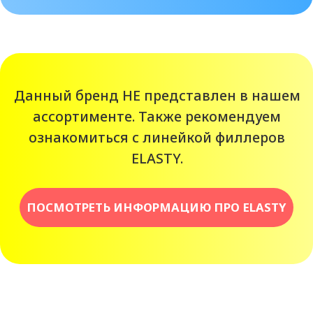
>9 ЛЕТ ОПЫТА
Мы на рынке с 2014 года. За это
время мы получили колоссальный
опыт, на котором учимся и
становимся лучше для вас.
РЕГИСТРАЦИОННОЕ
УДОСТОВЕРЕНИЕ
Все филлеры Кристал Дип,
которые вы приобретаете у нас,
лицензированы и имеют
необходимые сертификаты.