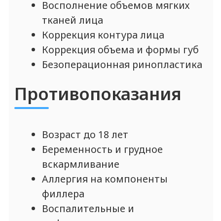
ПРОТОКОЛЫ на все
препараты
* * только для дипломированных
специалистов-косметологов
Получить протокол
Протокол будет отправлен автоматически в
течение минуты, после с вами свяжется наш
менеджер для подтверждения вашей
квалификации и отправки прайс-листа