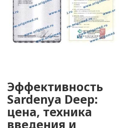
И ЗАДАЙТЕ ЛЮБОЙ
ВОПРОС
Мы стараемся быть на связи 24/7
и с радостью отвечаем на ваши
вопросы
+7
Получить прайс-лист
Нажимая кнопку «ПОЛУЧИТЬ ПРАЙС-