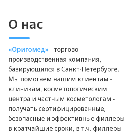
ГЕНЕРАЛЬНЫЙ ДИРЕКТОР
ПАВЕЛ ПОДГОРНЫЙ
Мы дорожим нашей репутацией
надежного партнера. Снабжение
клиник с нами - это легко! Позвоните
и получите грамотную консультацию
от специалистов нашего
коммерческого отдела