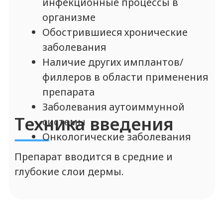
Данный бренд НЕ представлен в нашем
ассортименте. Также рекомендуем
ознакомиться с линейкой
филлеров
ELASTY
.
ПОСМОТРЕТЬ ИНФОРМАЦИЮ ПРО ELASTY
Протоколы на
другие препараты
линейки Sardenya