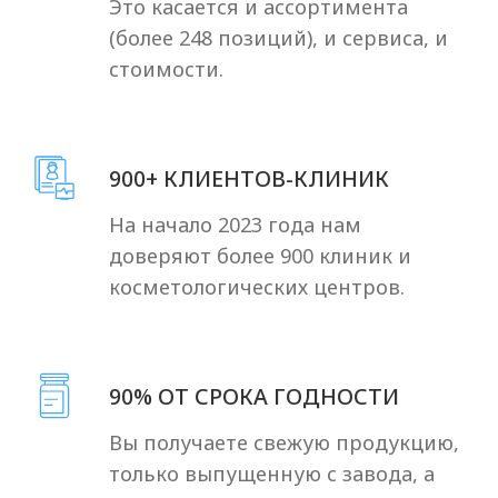
Эффективность
Sardenya Deep:
цена, техника
введения и