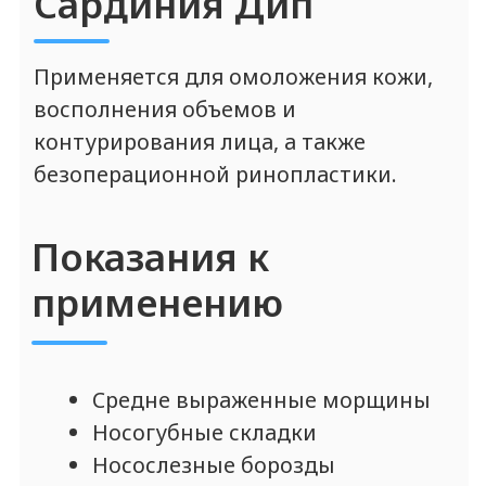
БЕСПЛАТНО получите
АВТОРСКИЕ