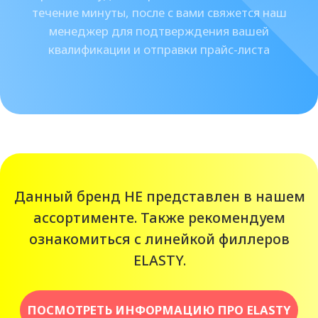
>9 ЛЕТ ОПЫТА
Мы на рынке с 2014 года. За это
время мы получили колоссальный
опыт, на котором учимся и
становимся лучше для вас.