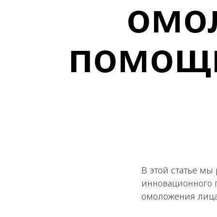
омо
помощ
В этой статье м
инновационного 
омоложения лица