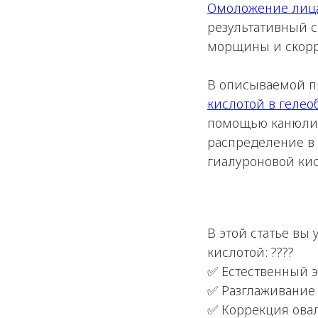
Омоложение лиц
результативный с
морщины и скорре
В описываемой п
кислотой в геле
помощью канюли. 
распределение в 
гиалуроновой ки
В этой статье в
кислотой: ????
✅ Естественный 
✅ Разглаживание
✅ Коррекция овал