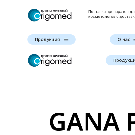
Поставка препаратов д
косметологов с доставк
Продукция
О нас
Продукц
GANA 