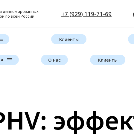
ля дипломированных
+7 (929) 119-71-69
ой по всей России
Клиенты
ия
О нас
Клиенты
PHV: эффек