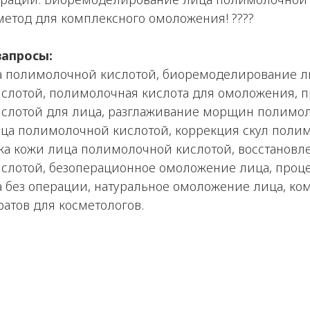
етод для комплексного омоложения! ????
запросы:
 полимолочной кислотой, биоремоделирование л
слотой, полимолочная кислота для омоложения, 
слотой для лица, разглаживание морщин полимол
ица полимолочной кислотой, коррекция скул поли
ка кожи лица полимолочной кислотой, восстановл
слотой, безоперационное омоложение лица, проц
 без операции, натуральное омоложение лица, ко
атов для косметологов.