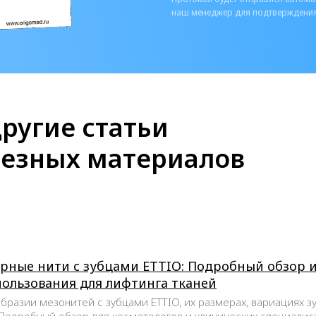
наш менеджер для подтверждения
ругие статьи
лезных материалов
рные нити с зубцами ETTIO: Подробный обзор 
ользования для лифтинга тканей
бразии мезонитей с зубцами ETTIO, их размерах, вариациях з